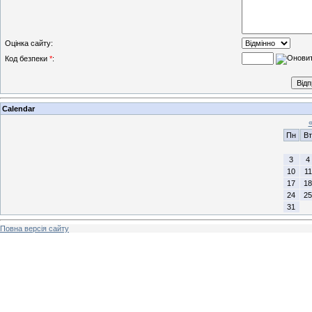
Оцінка сайту:
Код безпеки
*
:
Calendar
Пн
Вт
3
4
10
11
17
18
24
25
31
Повна версія сайту