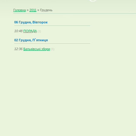
Головна
»
2011
»
Грудень
06 Грудня, Вівторок
10:48
ПОРАДА
(1)
02 Грудня, П`ятниця
12:36
Батьківські збори
(1)