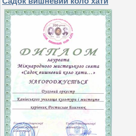
Садок вишневий коло хати