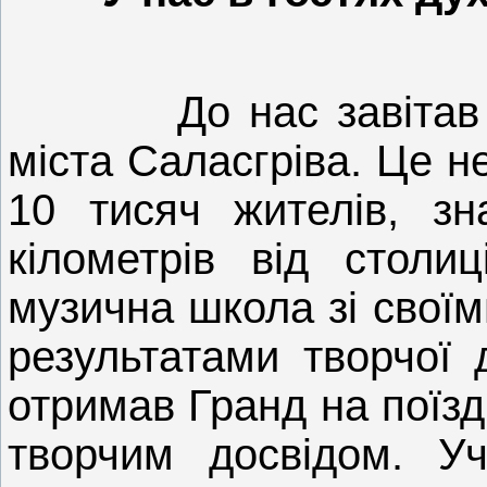
До нас завітав
міста Саласгріва. Це н
10 тисяч жителів, зн
кілометрів від столиц
музична школа зі свої
результатами творчої 
отримав Гранд на поїзд
творчим досвідом. Уч