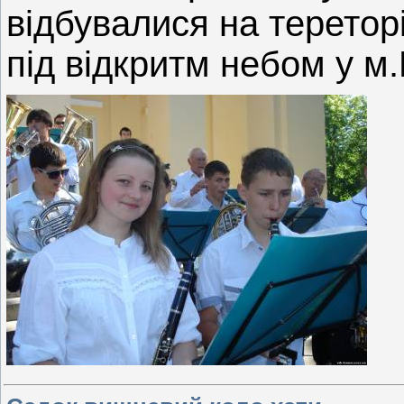
відбувалися на тереторі
під відкритм небом у м.