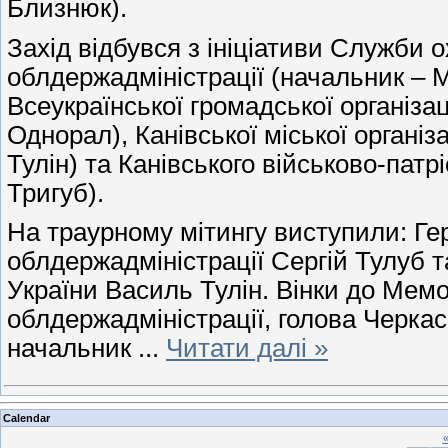
Близнюк).
Захід відбувся з ініціативи Служби 
облдержадміністрації (начальник – 
Всеукраїнської громадської організа
Однорал), Канівської міської організ
Тулін) та Канівського військово-патр
Тригуб).
На траурному мітингу виступили: Гер
облдержадміністрації Сергій Тулуб та
України Василь Тулін. Вінки до Мемо
облдержадміністрації, голова Черкас
начальник
...
Читати далі »
Calendar