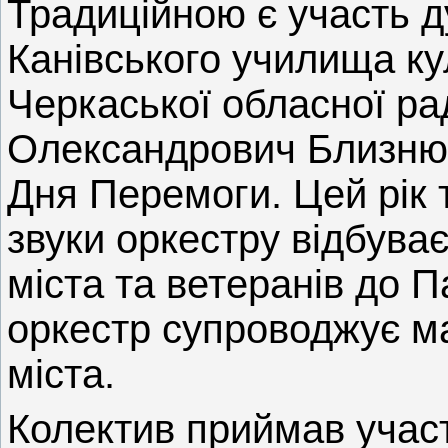
Традиційною є участь д
Канівського училища ку
Черкаської обласної ра
Олександрович Близнюк
Дня Перемоги. Цей рік 
звуки оркестру відбува
міста та ветеранів до 
оркестр супроводжує м
міста.
Колектив приймав учас