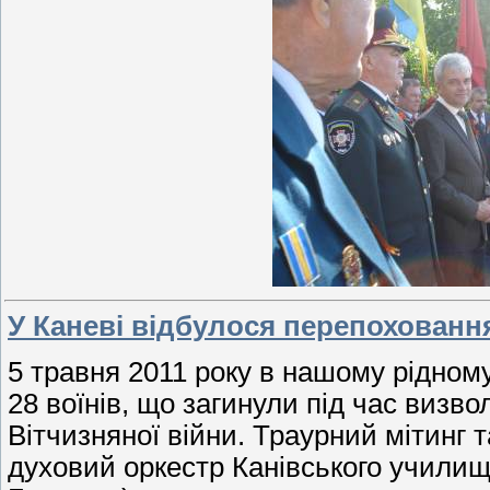
У Каневі відбулося перепоховання
5 травня 2011 року в нашому рідном
28 воїнів, що загинули під час визв
Вітчизняної війни. Траурний мітинг
духовий оркестр Канівського училища