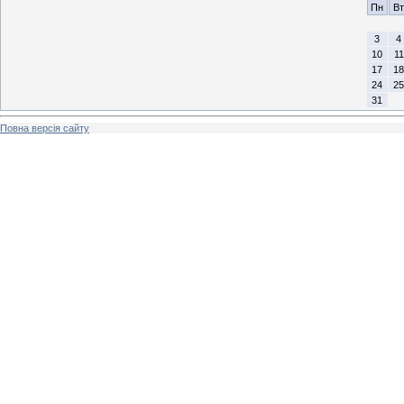
Пн
Вт
3
4
10
11
17
18
24
25
31
Повна версія сайту