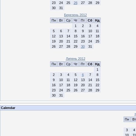
23
24
25
26
27
28
29
30
31
Березень 2012
Пн
Вт
Ср
Чт
Пт
Сб
Нд
1
2
3
4
5
6
7
8
9
10
11
12
13
14
15
16
17
18
19
20
21
22
23
24
25
26
27
28
29
30
31
Липень 2012
Пн
Вт
Ср
Чт
Пт
Сб
Нд
1
2
3
4
5
6
7
8
9
10
11
12
13
14
15
16
17
18
19
20
21
22
23
24
25
26
27
28
29
30
31
Calendar
Пн
Вт
3
4
10
11