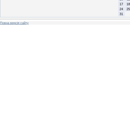
17
18
24
25
31
Повна версія сайту