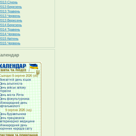
2013 Січень
2013 Березень
2013 Травень
2013 Червень
2013 Вересень
2014 Березень
2014 Травень
2014 Червень
2015 Квітень
2015 Червень
Календар